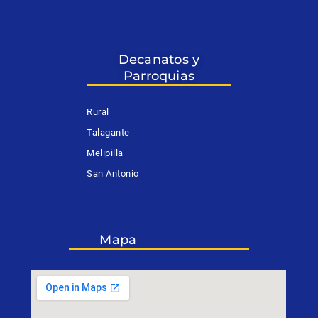
Decanatos y
Parroquias
Rural
Talagante
Melipilla
San Antonio
Mapa