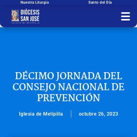
Ir
Nuestra Liturgia
Santo del Día
al
contenido
DÉCIMO JORNADA DEL
CONSEJO NACIONAL DE
PREVENCIÓN
Iglesia de Melipilla
octubre 26, 2023