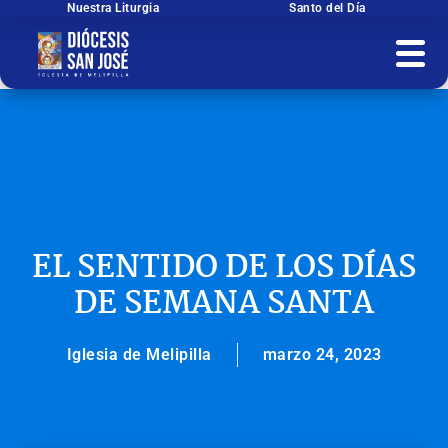
Ir
Nuestra Liturgia
Santo del Día
al
contenido
EL SENTIDO DE LOS DÍAS
DE SEMANA SANTA
Iglesia de Melipilla
marzo 24, 2023