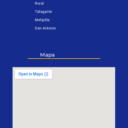
Rural
Talagante
Melipilla
San Antonio
Mapa