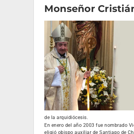
Monseñor Cristián
de la arquidiócesis.
En enero del año 2003 fue nombrado Vica
eligió obispo auxiliar de Santiago de Chi