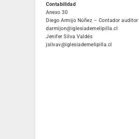
Contabilidad
Anexo 30
Diego Armijo Núñez – Contador auditor
darmijon@iglesiademelipilla.cl
Jenifer Silva Valdés
jsilvav@iglesiademelipilla.cl