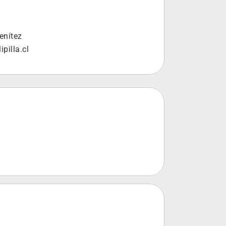
enítez
pilla.cl