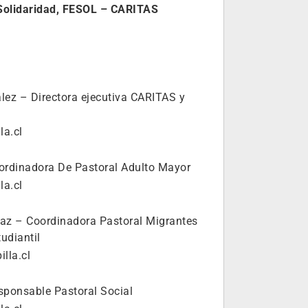
Solidaridad, FESOL – CARITAS
ález – Directora ejecutiva CARITAS y
la.cl
oordinadora De Pastoral Adulto Mayor
la.cl
íaz – Coordinadora Pastoral Migrantes
udiantil
lla.cl
esponsable Pastoral Social