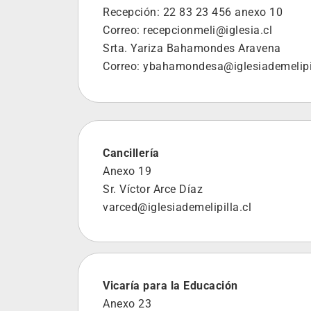
Recepción: 22 83 23 456 anexo 10
Correo:
recepcionmeli@iglesia.cl
Srta. Yariza Bahamondes Aravena
Correo:
ybahamondesa@iglesiademelipil
Cancillería
Anexo 19
Sr. Víctor Arce Díaz
varced@iglesiademelipilla.cl
Vicaría para la Educación
Anexo 23