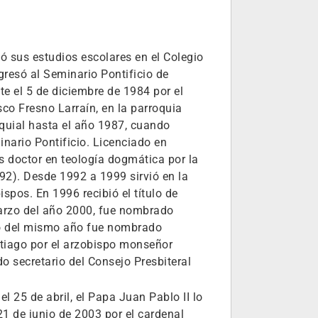
zó sus estudios escolares en el Colegio
esó al Seminario Pontificio de
e el 5 de diciembre de 1984 por el
o Fresno Larraín, en la parroquia
quial hasta el año 1987, cuando
nario Pontificio. Licenciado en
Es doctor en teología dogmática por la
2). Desde 1992 a 1999 sirvió en la
spos. En 1996 recibió el título de
marzo del año 2000, fue nombrado
yo del mismo año fue nombrado
antiago por el arzobispo monseñor
o secretario del Consejo Presbiteral
 25 de abril, el Papa Juan Pablo II lo
l 21 de junio de 2003 por el cardenal