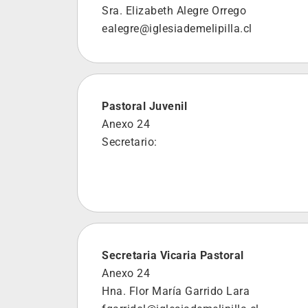
Sra. Elizabeth Alegre Orrego
ealegre@iglesiademelipilla.cl
Pastoral Juvenil
Anexo 24
Secretario:
Secretaria Vicaria Pastoral
Anexo 24
Hna. Flor María Garrido Lara