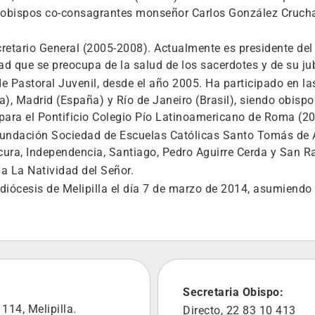
do obispos co-consagrantes monseñor Carlos González Cruc
cretario General (2005-2008). Actualmente es presidente de
ad que se preocupa de la salud de los sacerdotes y de su ju
de Pastoral Juvenil, desde el año 2005. Ha participado en 
), Madrid (España) y Río de Janeiro (Brasil), siendo obispo
ara el Pontificio Colegio Pío Latinoamericano de Roma (2
 Fundación Sociedad de Escuelas Católicas Santo Tomás de 
cura, Independencia, Santiago, Pedro Aguirre Cerda y San 
a La Natividad del Señor.
a diócesis de Melipilla el día 7 de marzo de 2014, asumiendo
Secretaria Obispo:
114, Melipilla.
Directo, 22 83 10 413