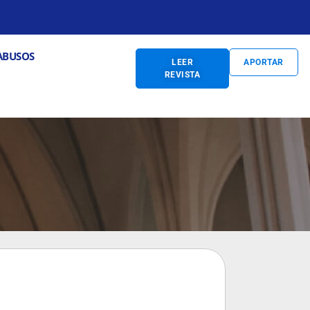
S
Abrir PREVENCIÓN DE ABUSOS
ABUSOS
LEER
APORTAR
REVISTA