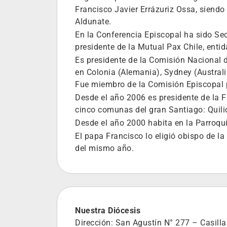
Francisco Javier Errázuriz Ossa, sien
Aldunate.
En la Conferencia Episcopal ha sido Se
presidente de la Mutual Pax Chile, entid
Es presidente de la Comisión Nacional 
en Colonia (Alemania), Sydney (Australia
Fue miembro de la Comisión Episcopal p
Desde el año 2006 es presidente de la
cinco comunas del gran Santiago: Quili
Desde el año 2000 habita en la Parroqui
El papa Francisco lo eligió obispo de l
del mismo año.
Nuestra Diócesis
Dirección: San Agustín N° 277 – Casilla 