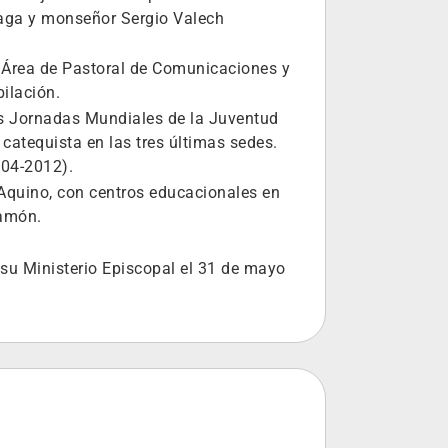
haga y monseñor Sergio Valech
l Área de Pastoral de Comunicaciones y
bilación.
las Jornadas Mundiales de la Juventud
 catequista en las tres últimas sedes.
004-2012).
Aquino, con centros educacionales en
Ramón.
 su Ministerio Episcopal el 31 de mayo