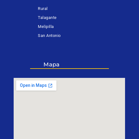
Rural
Talagante
Melipilla
San Antonio
Mapa