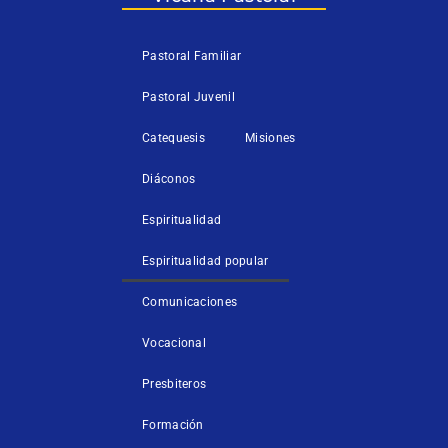
f
Pastoral Familiar
Pastoral Juvenil
Catequesis
Misiones
Diáconos
Espiritualidad
Espiritualidad popular
Comunicaciones
Vocacional
Presbiteros
Formación