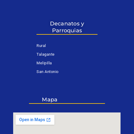
Decanatos y
Parroquias
Rural
Talagante
Melipilla
San Antonio
Mapa