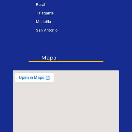
Rural
Talagante
Melipilla
San Antonio
Mapa