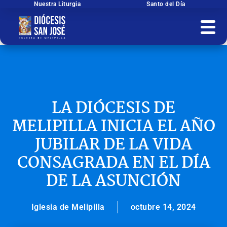
Ir
Nuestra Liturgia
Santo del Día
al
contenido
LA DIÓCESIS DE
MELIPILLA INICIA EL AÑO
JUBILAR DE LA VIDA
CONSAGRADA EN EL DÍA
DE LA ASUNCIÓN
Iglesia de Melipilla
octubre 14, 2024