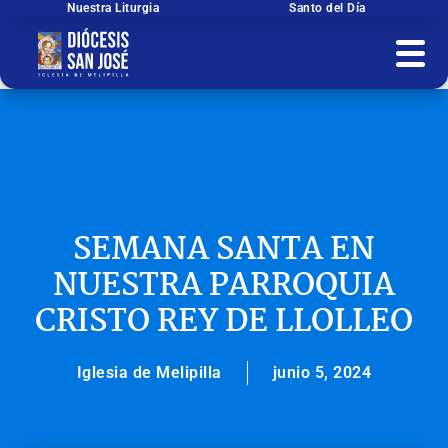
Ir
Nuestra Liturgia
Santo del Día
al
contenido
SEMANA SANTA EN
NUESTRA PARROQUIA
CRISTO REY DE LLOLLEO
Iglesia de Melipilla
junio 5, 2024