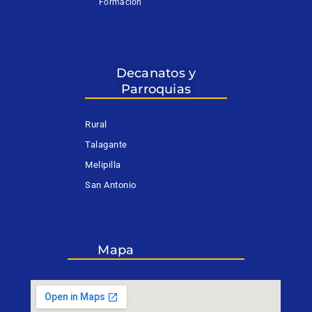
Formación
Decanatos y
Parroquias
Rural
Talagante
Melipilla
San Antonio
Mapa