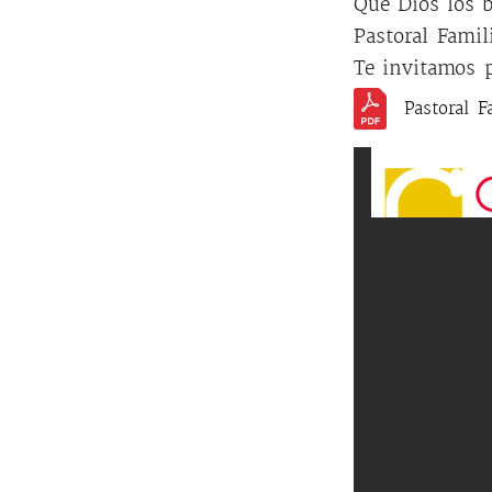
Que Dios los 
Pastoral Famil
Te invitamos p
Pastoral 