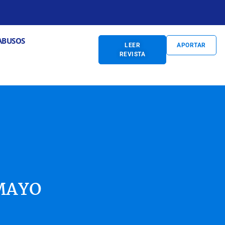
S
Abrir PREVENCIÓN DE ABUSOS
ABUSOS
LEER
APORTAR
REVISTA
 MAYO