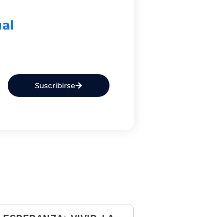
ual
Suscribirse