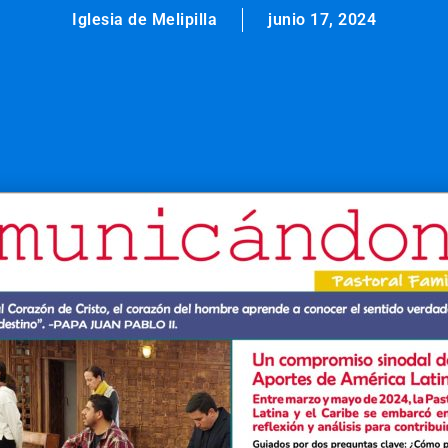
Iglesia de Melipilla
junio 17, 2024