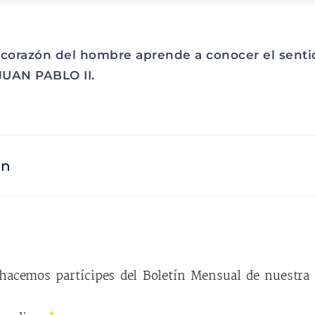
el corazón del hombre aprende a conocer el sent
 JUAN PABLO II.
ón
hacemos partícipes del Boletín Mensual de nuestra 