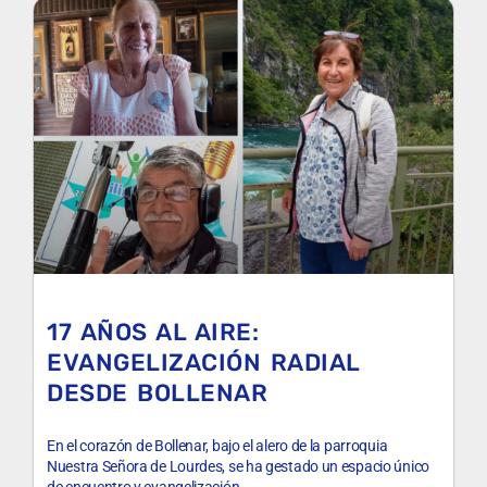
17 AÑOS AL AIRE:
EVANGELIZACIÓN RADIAL
DESDE BOLLENAR
En el corazón de Bollenar, bajo el alero de la parroquia
Nuestra Señora de Lourdes, se ha gestado un espacio único
de encuentro y evangelización.