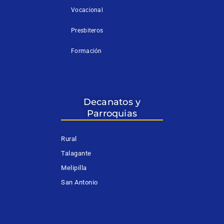
Vocacional
Presbiteros
Formación
Decanatos y
Parroquias
Rural
Talagante
Melipilla
San Antonio