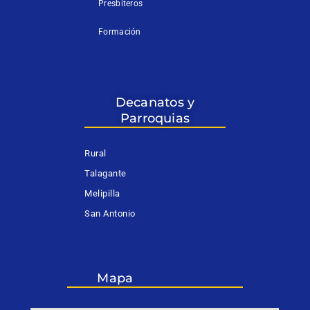
Presbiteros
Formación
Decanatos y
Parroquias
Rural
Talagante
Melipilla
San Antonio
Mapa