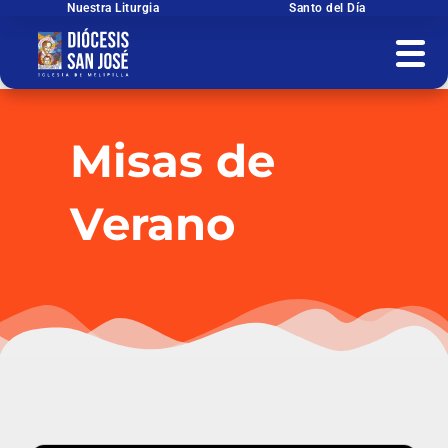
Ir
Nuestra Liturgia
Santo del Día
al
contenido
Misas de
Verano