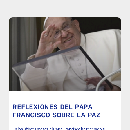
REFLEXIONES DEL PAPA
FRANCISCO SOBRE LA PAZ
En los últimos meses, el Papa Francisco ha reiterado su