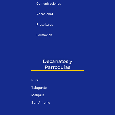
Comunicaciones
Vocacional
Presbiteros
Formación
Decanatos y
Parroquias
Rural
Talagante
Melipilla
San Antonio