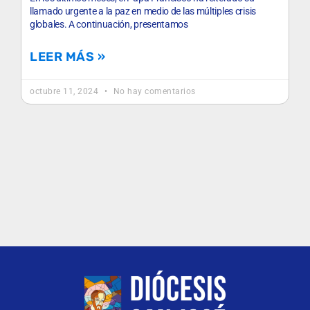
llamado urgente a la paz en medio de las múltiples crisis
globales. A continuación, presentamos
LEER MÁS »
octubre 11, 2024
No hay comentarios