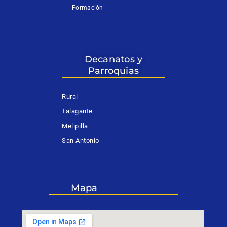
Formación
Decanatos y
Parroquias
Rural
Talagante
Melipilla
San Antonio
Mapa