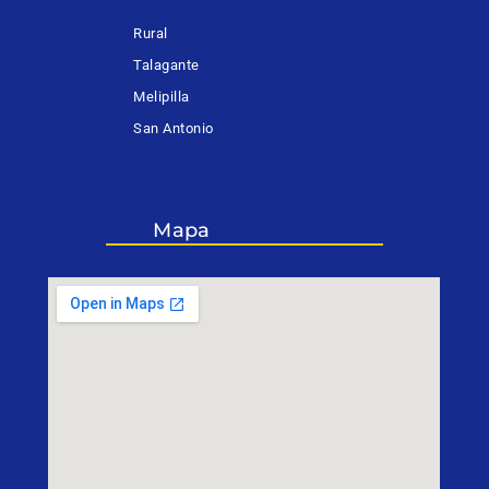
Rural
Talagante
Melipilla
San Antonio
Mapa