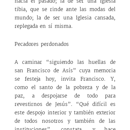
hacia el pasado; la de ser una Iglesia
tibia, que se rinde ante las modas del
mundo; la de ser una Iglesia cansada,
replegada en sí misma.
Pecadores perdonados
A caminar “siguiendo las huellas de
san Francisco de Asís” cuya memoria
se festeja hoy, invita Francisco. Y,
como el santo de la pobreza y de la
paz, a despojarse de todo para
revestirnos de Jesús”. “Qué difícil es
este despojo interior y también exterior
de todos nosotros y también de las
instituciones”, constata, y hace