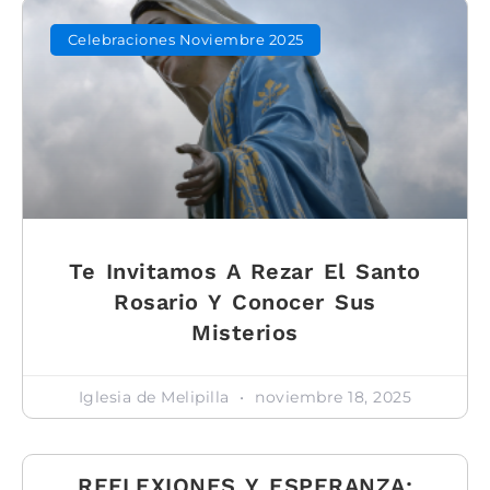
Celebraciones Noviembre 2025
Te Invitamos A Rezar El Santo
Rosario Y Conocer Sus
Misterios
Iglesia de Melipilla
noviembre 18, 2025
REFLEXIONES Y ESPERANZA: