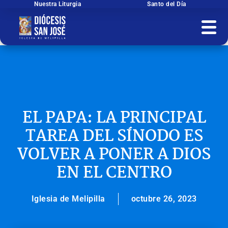
Ir
Nuestra Liturgia
Santo del Día
al
contenido
EL PAPA: LA PRINCIPAL
TAREA DEL SÍNODO ES
VOLVER A PONER A DIOS
EN EL CENTRO
Iglesia de Melipilla
octubre 26, 2023