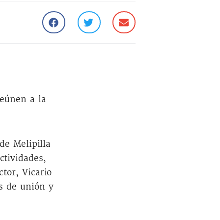
reúnen a la
de Melipilla
ctividades,
tor, Vicario
es de unión y