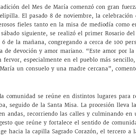
tradición del Mes de María comenzó con gran fuerz
lipilla. El pasado 8 de noviembre, la celebración
rosos fieles tanto en la misa de mediodía como e
 sábado siguiente, se realizó el primer Rosario del
 6 de la mañana, congregando a cerca de 100 per
na de devoción y amor mariano. “Este amor por la
n fervor, especialmente en el pueblo más sencillo,
María un consuelo y una madre cercana”, coment
la comunidad se reúne en distintos lugares para r
ba, seguido de la Santa Misa. La procesión lleva l
en andas, recorriendo las calles y culminando en
esto que reúne y fortalece el sentido de comunid
ige hacia la capilla Sagrado Corazón, el tercero a l