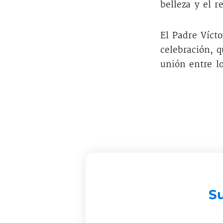
belleza y el r
El Padre Vícto
celebración, q
unión entre lo
Su