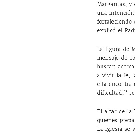
Margaritas, y 
una intención
fortaleciendo
explicó el Pad
La figura de M
mensaje de co
buscan acerca
a vivir la fe
ella encontra
dificultad,” r
El altar de la
quienes prepar
La iglesia se 