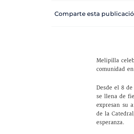
Comparte esta publicaci
Melipilla cel
comunidad en 
Desde el 8 de
se llena de fi
expresan su a
de la Catedral
esperanza.