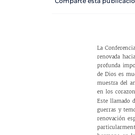
Comparte esta publicaci
La Conferencia
renovada hacia
profunda impo
de Dios es mu
muestra del a
en los corazon
Este llamado 
guerras y tem
renovación esp
particularmen