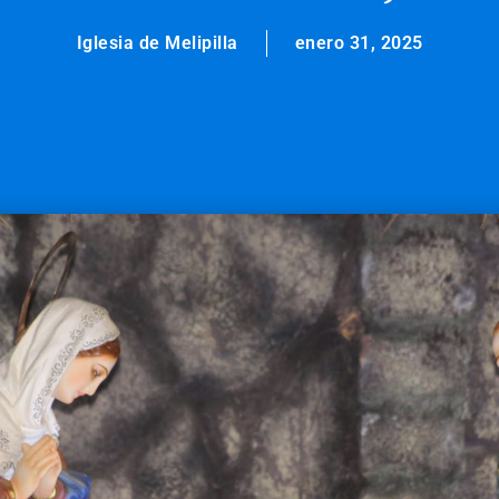
Iglesia de Melipilla
enero 31, 2025