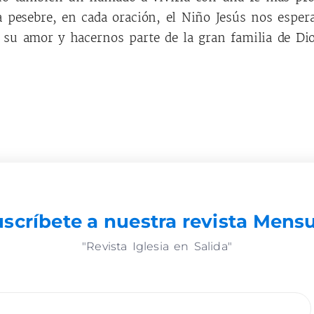
a pesebre, en cada oración, el Niño Jesús nos esper
su amor y hacernos parte de la gran familia de Dio
scríbete a nuestra revista Mens
"Revista Iglesia en Salida"