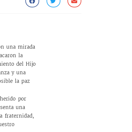
con una mirada
acaron la
iento del Hijo
anza y una
sible la paz
herido por
esenta una
a fraternidad,
uestro