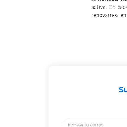
activa. En cad
renovarnos en 
Su
Email