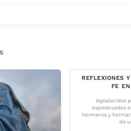
s
REFLEXIONES Y
FE EN
Agradecidos p
esperanzados e
hermanos y hermanas 
de u