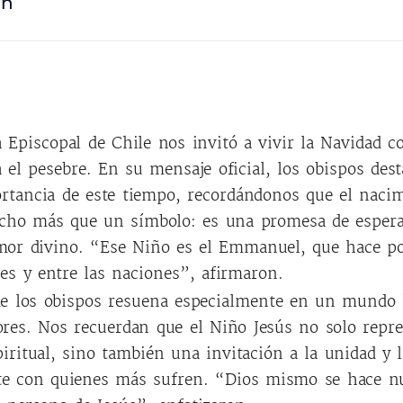
ón
 Episcopal de Chile nos invitó a vivir la Navidad 
 el pesebre. En su mensaje oficial, los obispos dest
rtancia de este tiempo, recordándonos que el nacim
cho más que un símbolo: es una promesa de esper
mor divino. “Ese Niño es el Emmanuel, que hace po
es y entre las naciones”, afirmaron.
de los obispos resuena especialmente en un mundo 
ores. Nos recuerdan que el Niño Jesús no solo repr
iritual, sino también una invitación a la unidad y l
te con quienes más sufren. “Dios mismo se hace n