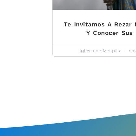
Te Invitamos A Rezar 
Y Conocer Sus 
Iglesia de Melipilla
nov