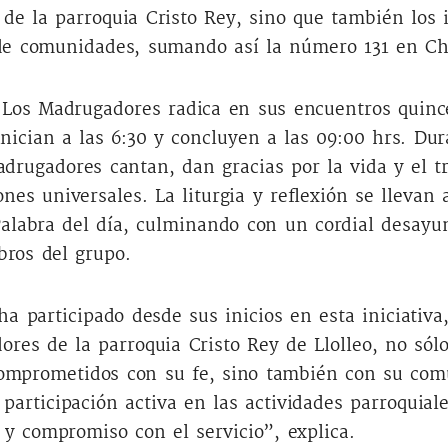
de la parroquia Cristo Rey, sino que también los i
de comunidades, sumando así la número 131 en Ch
 Los Madrugadores radica en sus encuentros quinc
nician a las 6:30 y concluyen a las 09:00 hrs. Dur
drugadores cantan, dan gracias por la vida y el tr
ones universales. La liturgia y reflexión se llevan
Palabra del día, culminando con un cordial desayu
ros del grupo.
ha participado desde sus inicios en esta iniciativ
ores de la parroquia Cristo Rey de Llolleo, no sól
omprometidos con su fe, sino también con su co
 participación activa en las actividades parroquia
 y compromiso con el servicio”, explica.