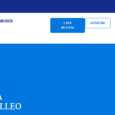
S
Abrir PREVENCIÓN DE ABUSOS
ABUSOS
LEER
APORTAR
REVISTA
A
OLLEO