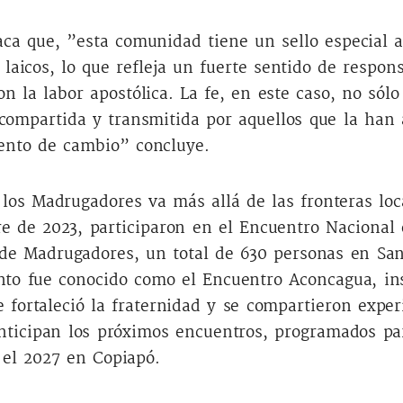
ca que, ”esta comunidad tiene un sello especial a
 laicos, lo que refleja un fuerte sentido de respon
 la labor apostólica. La fe, en este caso, no sólo 
compartida y transmitida por aquellos que la han
ento de cambio” concluye.
los Madrugadores va más allá de las fronteras loca
e de 2023, participaron en el Encuentro Nacional 
 de Madrugadores, un total de 630 personas en San
nto fue conocido como el Encuentro Aconcagua, ins
 fortaleció la fraternidad y se compartieron exper
anticipan los próximos encuentros, programados pa
 el 2027 en Copiapó.