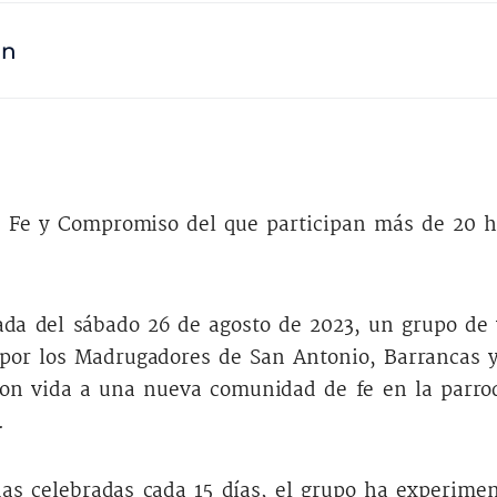
ón
 Fe y Compromiso del que participan más de 20 
da del sábado 26 de agosto de 2023, un grupo de 
or los Madrugadores de San Antonio, Barrancas 
on vida a una nueva comunidad de fe en la parroq
o.
s celebradas cada 15 días, el grupo ha experime