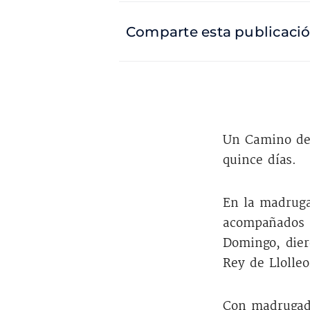
Comparte esta publicaci
Un Camino de
quince días.
En la madruga
acompañados p
Domingo, dier
Rey de Llolle
Con madrugada