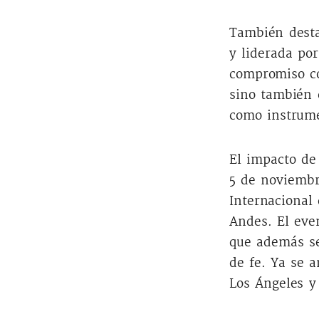
También desta
y liderada por
compromiso con
sino también 
como instrum
El impacto de 
5 de noviembr
Internacional
Andes. El eve
que además se
de fe. Ya se 
Los Ángeles y