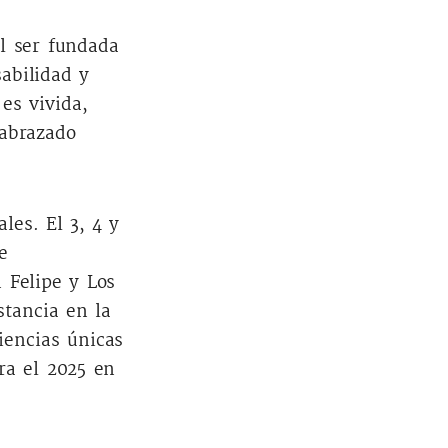
l ser fundada
sabilidad y
es vivida,
 abrazado
les. El 3, 4 y
e
 Felipe y Los
tancia en la
iencias únicas
ra el 2025 en