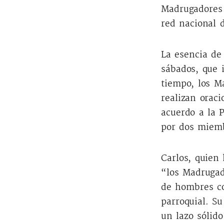
Madrugadores 
red nacional 
La esencia de
sábados, que i
tiempo, los Ma
realizan oraci
acuerdo a la 
por dos miemb
Carlos, quien 
“los Madrugad
de hombres c
parroquial. Su
un lazo sólido