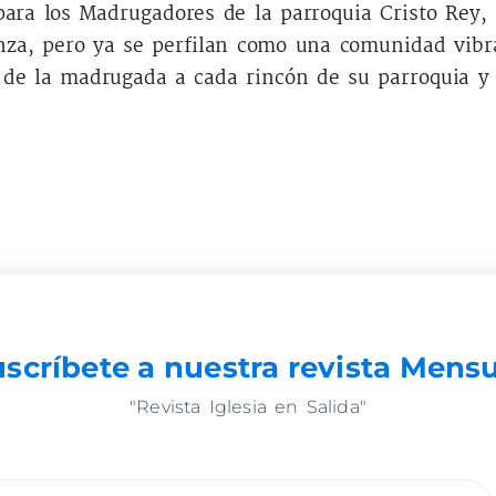
ara los Madrugadores de la parroquia Cristo Rey,
za, pero ya se perfilan como una comunidad vibra
z de la madrugada a cada rincón de su parroquia y 
scríbete a nuestra revista Mens
"Revista Iglesia en Salida"