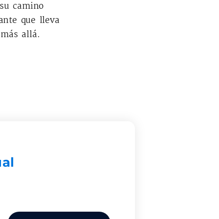
 su camino
nte que lleva
más allá.
ual