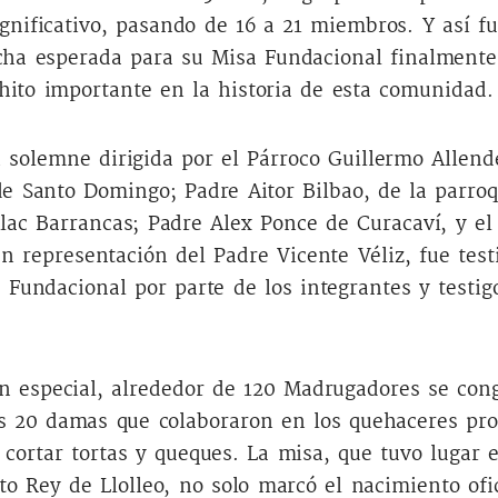
ignificativo, pasando de 16 a 21 miembros. Y así f
cha esperada para su Misa Fundacional finalmente 
ito importante en la historia de esta comunidad
n solemne dirigida por el Párroco Guillermo Allend
de Santo Domingo; Padre Aitor Bilbao, de la parro
llac Barrancas; Padre Alex Ponce de Curacaví, y el
 representación del Padre Vicente Véliz, fue test
 Fundacional por parte de los integrantes y testig
an especial, alrededor de 120 Madrugadores se con
s 20 damas que colaboraron en los quehaceres pro
cortar tortas y queques. La misa, que tuvo lugar 
to Rey de Llolleo, no solo marcó el nacimiento ofi