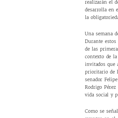
realizarán el 
desarrolla en 
la obligatoried
Una semana de
Durante estos 
de las primera
contexto de la
invitados que 
prioritario de
senador Felipe
Rodrigo Pérez 
vida social y 
Como se señaló