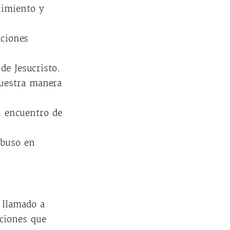
nimiento y
aciones
de Jesucristo.
nuestra manera
l encuentro de
abuso en
 llamado a
cciones que