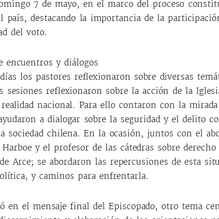
domingo 7 de mayo, en el marco del proceso constit
el país, destacando la importancia de la participaci
ad del voto.
 encuentros y diálogos
días los pastores reflexionaron sobre diversas temá
s sesiones reflexionaron sobre la acción de la Iglesi
 realidad nacional. Para ello contaron con la mirada
ayudaron a dialogar sobre la seguridad y el delito 
 la sociedad chilena. En la ocasión, juntos con el ab
 Harboe y el profesor de las cátedras sobre derecho 
de Arce; se abordaron las repercusiones de esta situ
política, y caminos para enfrentarla.
 en el mensaje final del Episcopado, otro tema cen