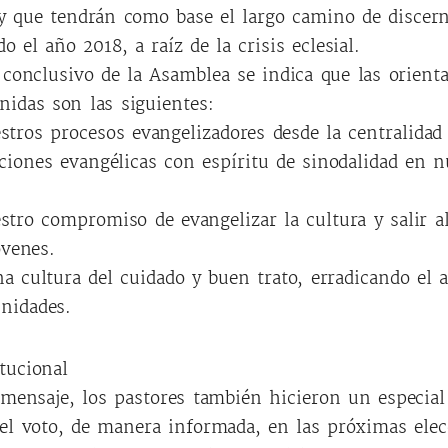
 y que tendrán como base el largo camino de discer
o el año 2018, a raíz de la crisis eclesial.
conclusivo de la Asamblea se indica que las orient
inidas son las siguientes:
tros procesos evangelizadores desde la centralidad 
ciones evangélicas con espíritu de sinodalidad en 
tro compromiso de evangelizar la cultura y salir a
óvenes.
 cultura del cuidado y buen trato, erradicando el 
nidades.
tucional
 mensaje, los pastores también hicieron un especial
el voto, de manera informada, en las próximas ele