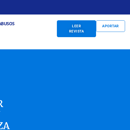
S
Abrir PREVENCIÓN DE ABUSOS
ABUSOS
LEER
APORTAR
REVISTA
R
Y
ZA