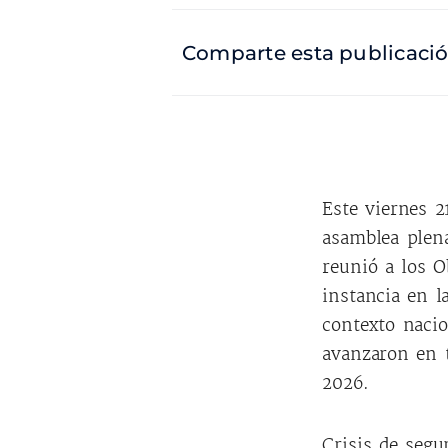
Comparte esta publicaci
Este viernes 2
asamblea plena
reunió a los O
instancia en l
contexto nacio
avanzaron en t
2026.
Crisis de segu