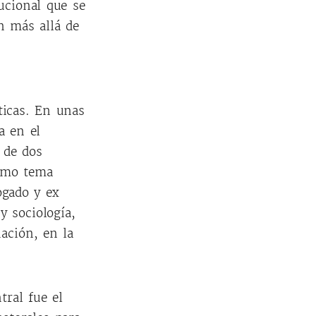
ucional que se
ón más allá de
ticas. En unas
a en el
 de dos
como tema
ogado y ex
y sociología,
ación, en la
tral fue el