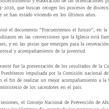
discernimiento y elaboración de las orientaciones p
3-2026, que buscan recoger los procesos de discern
e se han estado viviendo en los últimos años.
visó el documento “Frecuentemos el futuro”, en la 
dizaron en las conversiones que la Iglesia está lla
nes, y en las pistas que emergen para la renovación
astoral y acompañamiento de la juventud.
vante fue la presentación de los resultados de la C
 Presbíteros impulsada por la Comisión nacional de
on el fin de realizar un mejor acompañamiento a la 
 ministerio de los sacerdotes en el país.
 sesiones, el Consejo Nacional de Prevención de Ab