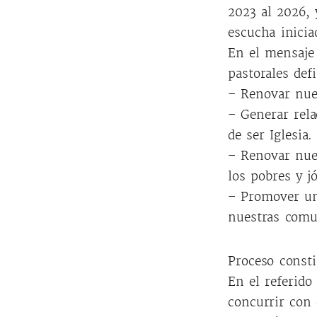
2023 al 2026,
escucha iniciad
En el mensaje 
pastorales def
– Renovar nues
– Generar rela
de ser Iglesia.
– Renovar nues
los pobres y j
– Promover una
nuestras comu
Proceso consti
En el referido
concurrir con 