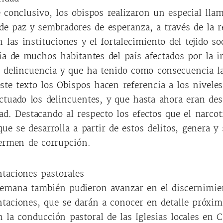
conclusivo, los obispos realizaron un especial lla
de paz y sembradores de esperanza, a través de la 
 las instituciones y el fortalecimiento del tejido so
ia de muchos habitantes del país afectados por la 
a delincuencia y que ha tenido como consecuencia l
ste texto los Obispos hacen referencia a los niveles
ctuado los delincuentes, y que hasta ahora eran de
ad. Destacando al respecto los efectos que el narcotr
que se desarrolla a partir de estos delitos, genera y
ermen de corrupción.
taciones pastorales
semana también pudieron avanzar en el discernimie
taciones, que se darán a conocer en detalle próxim
 la conducción pastoral de las Iglesias locales en C