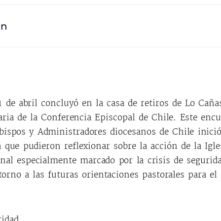
ón
1 de abril concluyó en la casa de retiros de Lo Cañas
ria de la Conferencia Episcopal de Chile. Este enc
bispos y Administradores diocesanos de Chile inició
a que pudieron reflexionar sobre la acción de la Igle
nal especialmente marcado por la crisis de segurid
orno a las futuras orientaciones pastorales para el
ridad