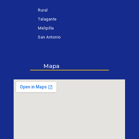
Rural
Talagante
Melipilla
San Antonio
Mapa