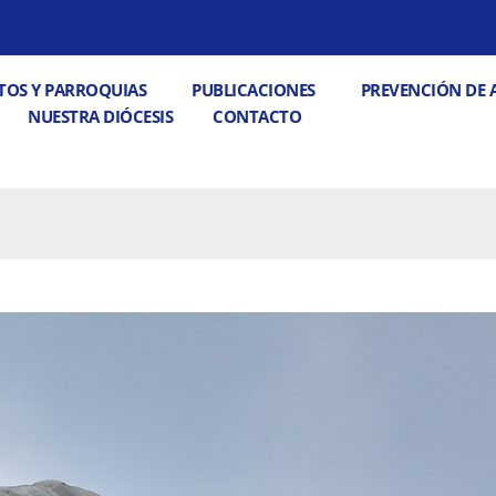
 PASTORALES
Abrir DECANATOS Y PARROQUIAS
Abrir PUBLICACIONE
TOS Y PARROQUIAS
PUBLICACIONES
PREVENCIÓN DE 
Abrir CONTACTO
NUESTRA DIÓCESIS
CONTACTO