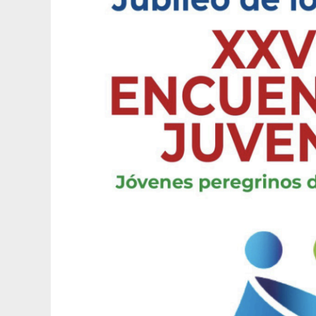
JÓVENES
2025