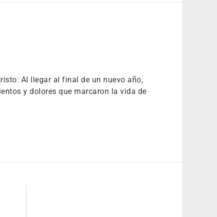
to: Al llegar al final de un nuevo año,
entos y dolores que marcaron la vida de