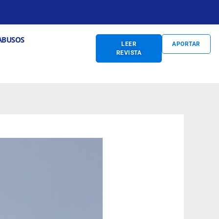
S
Abrir PREVENCIÓN DE ABUSOS
ABUSOS
LEER
APORTAR
REVISTA