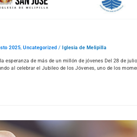
osto 2025
,
Uncategorized
/
Iglesia de Melipilla
a esperanza de más de un millón de jóvenes Del 28 de julio
undo al celebrar el Jubileo de los Jóvenes, uno de los mome