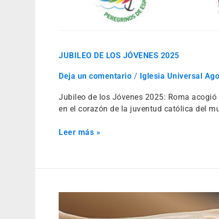
JUBILEO DE LOS JÓVENES 2025
Deja un comentario
/
Iglesia Universal Ag
Jubileo de los Jóvenes 2025: Roma acogió l
en el corazón de la juventud católica del m
Leer más »
OBISPOS
LLAMAN