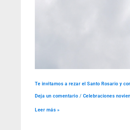
Te invitamos a rezar el Santo Rosario y co
Deja un comentario
/
Celebraciones novie
Leer más »