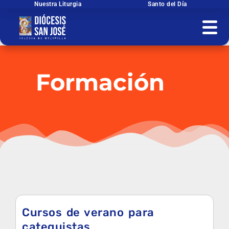
Ir
Nuestra Liturgia
Santo del Día
al
contenido
Formación
Cursos de verano para
catequistas