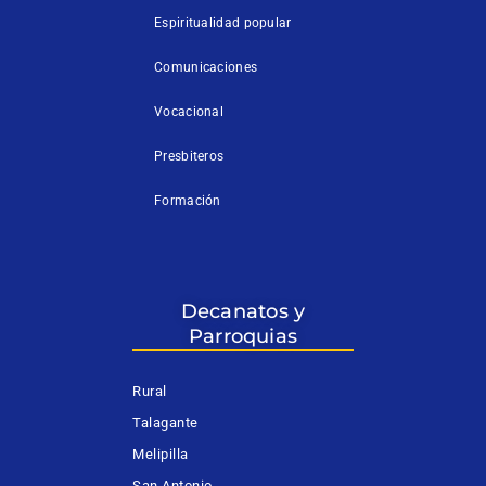
Espiritualidad popular
Comunicaciones
Vocacional
Presbiteros
Formación
Decanatos y
Parroquias
Rural
Talagante
Melipilla
San Antonio