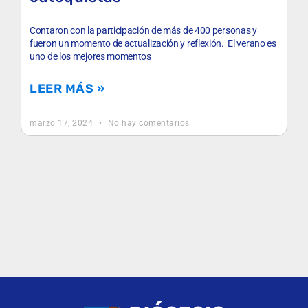
Contaron con la participación de más de 400 personas y
fueron un momento de actualización y reflexión. El verano es
uno de los mejores momentos
LEER MÁS »
marzo 17, 2024
No hay comentarios