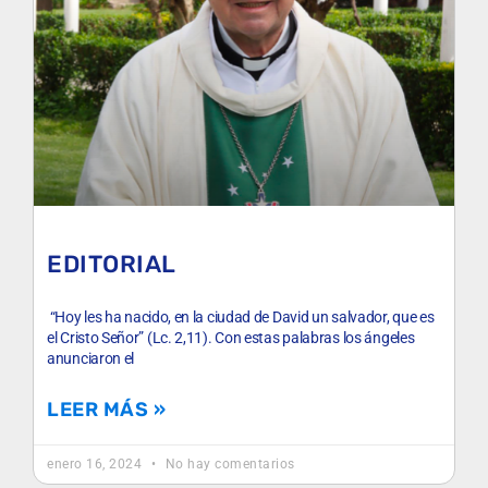
EDITORIAL
“Hoy les ha nacido, en la ciudad de David un salvador, que es
el Cristo Señor” (Lc. 2,11). Con estas palabras los ángeles
anunciaron el
LEER MÁS »
enero 16, 2024
No hay comentarios