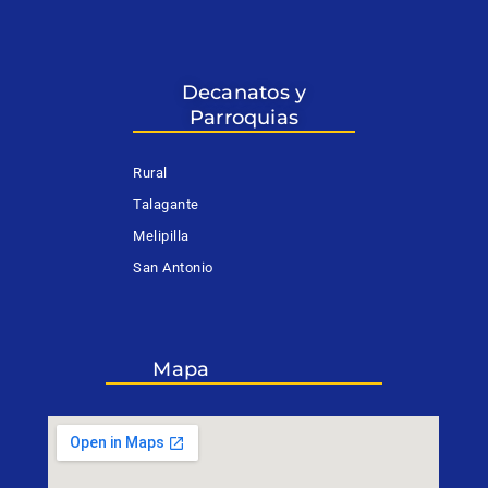
Decanatos y
Parroquias
Rural
Talagante
Melipilla
San Antonio
Mapa