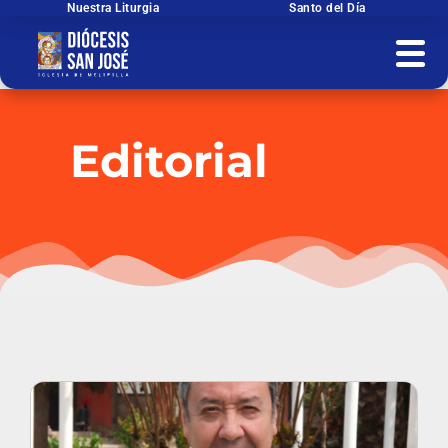
Ir
Nuestra Liturgia
Santo del Día
al
contenido
Editorial