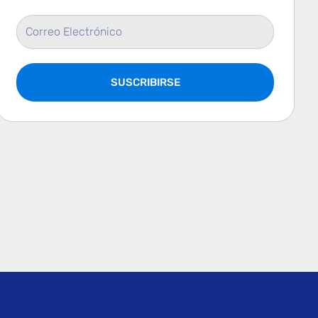
Email
Address
SUSCRIBIRSE