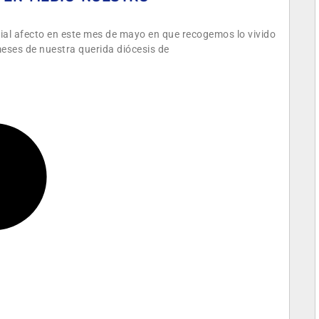
ial afecto en este mes de mayo en que recogemos lo vivido
meses de nuestra querida diócesis de