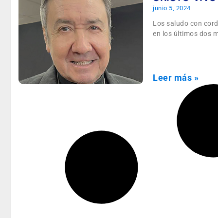
junio 5, 2024
Los saludo con cord
en los últimos dos 
Leer más »