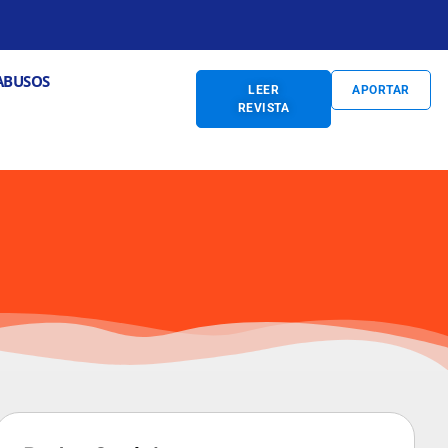
S
Abrir PREVENCIÓN DE ABUSOS
ABUSOS
LEER
APORTAR
REVISTA