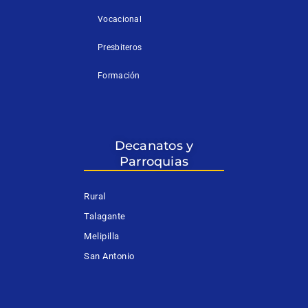
Vocacional
Presbiteros
Formación
Decanatos y
Parroquias
Rural
Talagante
Melipilla
San Antonio