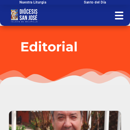
Ir
Nuestra Liturgia
Santo del Día
al
contenido
Editorial