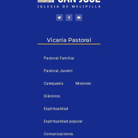
T
F
Y
w
a
o
i
c
u
t
e
t
t
b
u
e
o
b
r
o
e
k
Vicaría Pastoral
-
f
Pastoral Familiar
Pastoral Juvenil
Catequesis
Misiones
Diáconos
Espiritualidad
Espiritualidad popular
Comunicaciones