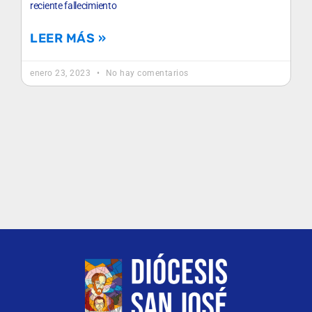
reciente fallecimiento
LEER MÁS »
enero 23, 2023
No hay comentarios