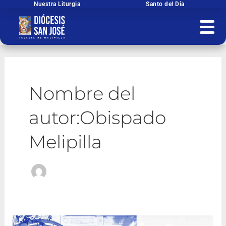
Ir
Nuestra Liturgia
Santo del Día
al
contenido
Nombre del
autor:Obispado
Melipilla
GESTIÓN