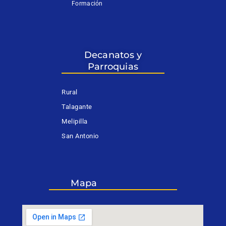
Formación
Decanatos y
Parroquias
Rural
Talagante
Melipilla
San Antonio
Mapa